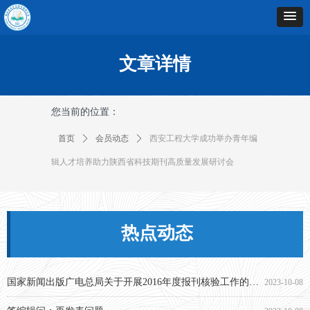
文章详情
您当前的位置：
首页
ꄲ
会员动态
ꄲ
西安工程大学成功举办青年编
辑人才培养助力陕西省科技期刊高质量发展研讨会
热点动态
国家新闻出版广电总局关于开展2016年度报刊核验工作的通知
2023-10-08
答编辑问：再发表问题
2023-10-08