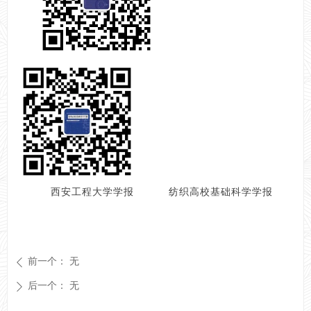
西安工程大学学报 纺织高校基础科学学报
前一个：
无
ꄴ
后一个：
无
ꄲ