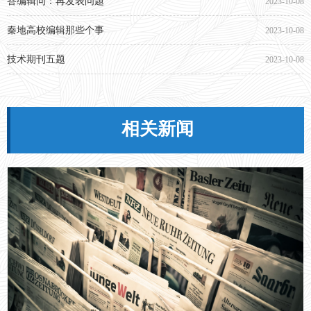
秦地高校编辑那些个事
2023-10-08
技术期刊五题
2023-10-08
再谈论文复制比！
2023-10-08
相关新闻