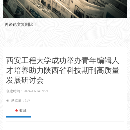
再谈论文复制比！
西安工程大学成功举办青年编辑人
才培养助力陕西省科技期刊高质量
发展研讨会
创建时间：
2024-11-14
09:21
浏览量：
137
넶
끄
收藏