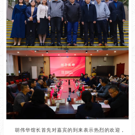
胡伟华馆长首先对嘉宾的到来表示热烈的欢迎，