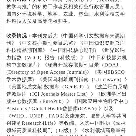
教学与推广的科教工作者及相关行业行政管理人员；
国内外环境科学、地学、农业、林业、水利等相关学
科科技人员及高等院校师生。
收录情况：
本刊先后为《中国科学引文数据库来源期
刊》《中文核心期刊要目总览》《中国知识资源总库·
科技精品期刊库》《中国科技核心期刊》《世界影响
力指数（WJCI）报告（科技版）》《中日科技振兴机
构中文数据库》《瑞典开放存取期刊目录（DOAJ，
(Directory of Open Access Journals)》《美国EBSCO
学术数据库》《美国乌利希期刊指南（Ulrichsweb）》
《美国地质文献 数据库（GeoRef）》《波兰哥白尼精
选数据库（ICI Journals Master List）》《欧洲学术出
版中心数据库（EuroPub）》《国际应用生物科学中心
Abstracts / Global Health数据库(CABA) 》以及
《WHO，UNEP，FAO以及康奈尔、耶鲁大学等共同
创建的Research4Life》等收编。入选中国科协《农林
领域高质量科技期刊（T3级）》《水利领域高质量科