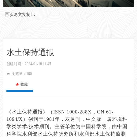
再谈论文复制比！
水土保持通报
创建时间：
2024-01-18
11:45
浏览量：
100
넶
끄
收藏
《水土保持通报》（ISSN 1000-288X，CN 61-
1094/X）创刊于1981年，双月刊，中文版，属环境科
学类学术/技术期刊。主管单位为中国科学院，由中国
科学院水利部水土保持研究所和水利部水土保持监测