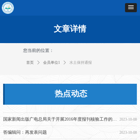
文章详情
您当前的位置：
首页
ꄲ
会员单位1
ꄲ
水土保持通报
热点动态
再谈论文复制比！
2023-10-08
国家新闻出版广电总局关于开展2016年度报刊核验工作的通知
2023-10-08
答编辑问：再发表问题
2023-10-08