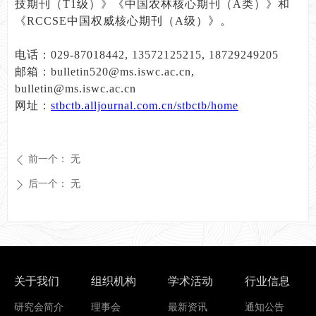
技期刊（T1级）》《中国农林核心期刊（A类）》和
《RCCSE中国权威核心期刊（A级）》。
电话：029-87018442, 13572125215, 18729249205
邮箱：bulletin520@ms.iswc.ac.cn,
bulletin@ms.iswc.ac.cn
网址：
stbctb.alljournal.com.cn/stbctb/home
前一个：
无
ꄴ
后一个：
无
ꄲ
关于我们
组织机构
学术活动
行业信息
研究会简介
理事会
最新资讯
通知公告