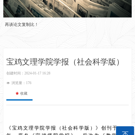
再谈论文复制比！
宝鸡文理学院学报（社会科学版）
创建时间：
2024-01-17
16:28
浏览量：
176
넶
끄
收藏
《宝鸡文理学院学报（社会科学版）》创刊于1979