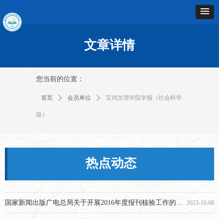
文章详情
您当前的位置：
首页
ꄲ
会员单位
ꄲ
宝鸡文理学院学报（社会科学
版）
热点动态
再谈论文复制比！
2023-10-08
国家新闻出版广电总局关于开展2016年度报刊核验工作的通知
2023-10-08