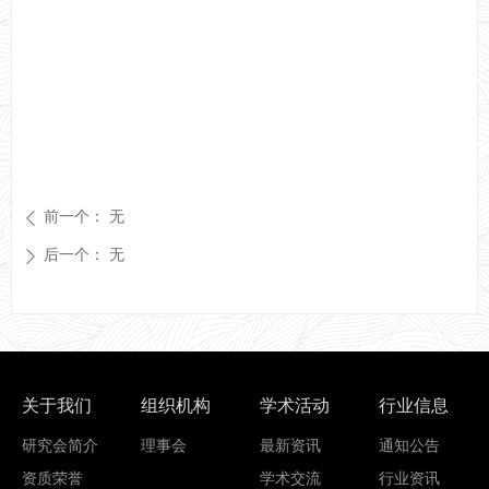
前一个：
无
ꄴ
后一个：
无
ꄲ
关于我们
组织机构
学术活动
行业信息
研究会简介
理事会
最新资讯
通知公告
资质荣誉
学术交流
行业资讯